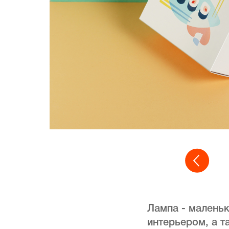
Лампа - малень
интерьером, а т