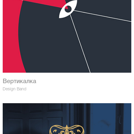
Вертикалка
Design Band