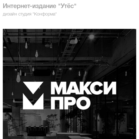
Интернет-издание "Утёс"
дизайн студия "Конформа"