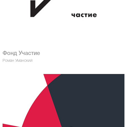
Фонд Участие
Роман Уманский