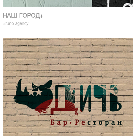
НАШ ГОРОД+
Bruno agency