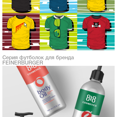
Серия футболок для бренда
FEINERBURGER