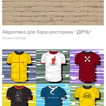
Айдентика для бара-ресторана "ДИЧЬ"
Татьяна Орлова