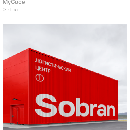
MyCode
Otlichnosti