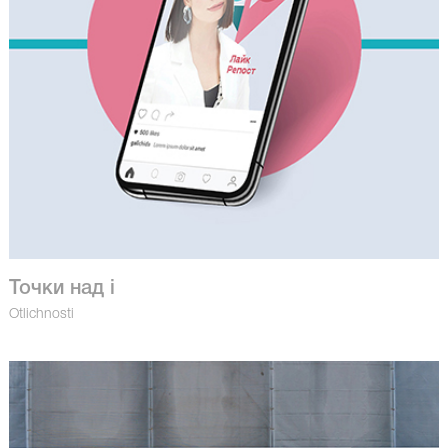
Точки над i
Otlichnosti