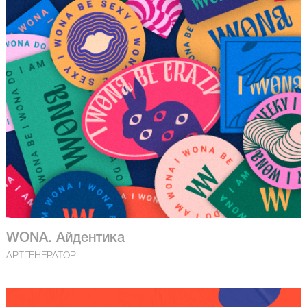
WONA. Айдентика
АРТГЕНЕРАТОР