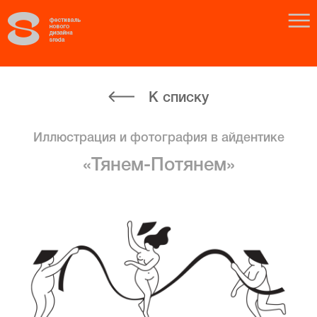
К списку
Иллюстрация и фотография в айдентике
«Тянем-Потянем»