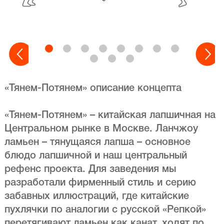
«Тянем-Потянем» описание концепта
«Тянем-Потянем» – китайская лапшичная на
Центральном рынке в Москве. Ланчжоу
ламьен – тянущаяся лапша – основное
блюдо лапшичной и наш центральный
рефенс проекта. Для заведения мы
разработали фирменный стиль и серию
забавных иллюстраций, где китайские
пухлячки по аналогии с русской «Репкой»
перетягивают ламьен как канат, ходят по