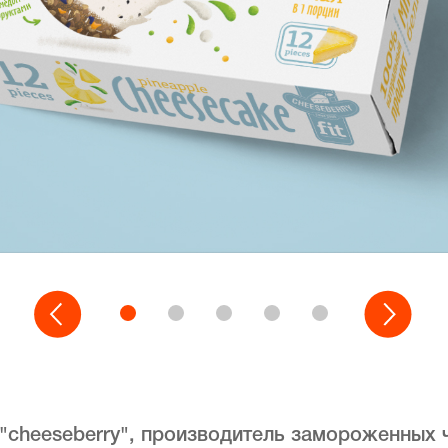
"cheeseberry", производитель замороженных 