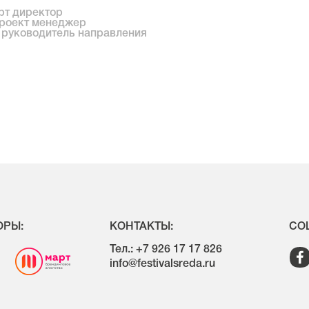
рт директор
проект менеджер
 руководитель направления
ОРЫ:
КОНТАКТЫ:
СОЦ
Тел.: +7 926 17 17 826
info@festivalsreda.ru