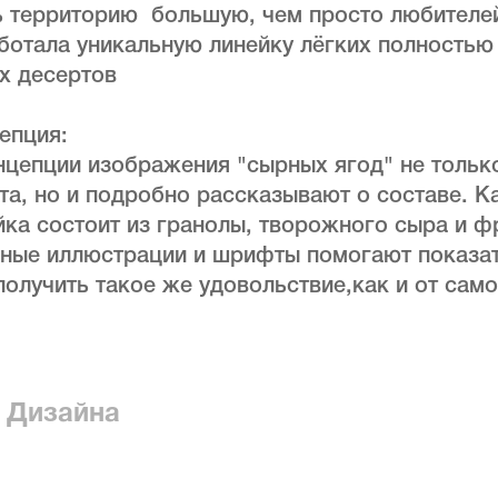
ь территорию большую, чем просто любителей
ботала уникальную линейку лёгких полностью
х десертов
епция:
нцепции изображения "сырных ягод" не толь
та, но и подробно рассказывают о составе. К
йка состоит из гранолы, творожного сыра и ф
ные иллюстрации и шрифты помогают показать
олучить такое же удовольствие,как и от сам
 Дизайна