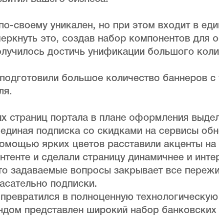
о-своему уникален, но при этом входит в еди
еркнуть это, создав набор компонентов для 
олучилось достичь унификации большого коли
 подготовили большое количество баннеров с
ля.
их страниц портала в плане оформления выде
единая подписка со скидками на сервисы об
помощью ярких цветов расставили акценты на
нтенте и сделали страницу динамичнее и инте
сто задаваемые вопросы закрывает все переж
асательно подписки.
 превратился в полноценную технологическую
ндом представлен широкий набор банковских 