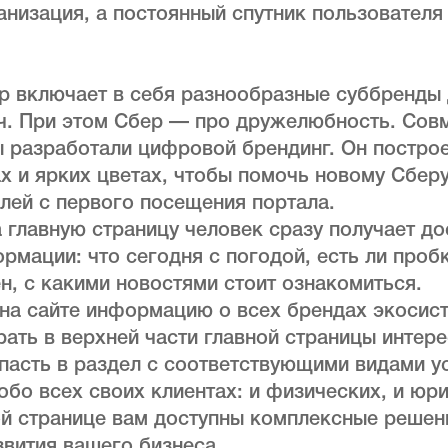
низация, а постоянный спутник пользователя
р включает в себя разнообразные суббренды
ч. При этом Сбер — про дружелюбность. Совм
 разработали цифровой брендинг. Он построе
х и ярких цветах, чтобы помочь новому Сбер
лей с первого посещения портала.
 главную страницу человек сразу получает до
рмации: что сегодня с погодой, есть ли пробк
н, с какими новостями стоит ознакомиться.
на сайте информацию о всех брендах экосис
рать в верхней части главной страницы инте
пасть в раздел с соответствующими видами ус
обо всех своих клиентах: и физических, и юр
ой странице вам доступны комплексные решен
вития вашего бизнеса.