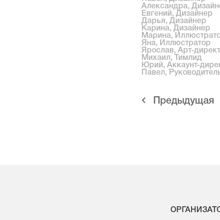
Александра, Дизайн
Евгений, Дизайнер
Дарья, Дизайнер
Карина, Дизайнер
Марина, Иллюстрат
Яна, Иллюстратор
Ярослав, Арт-дирек
Михаил, Тимлид
Юрий, Аккаунт-дире
Павел, Руководител
Предыдущая
ОРГАНИЗАТ