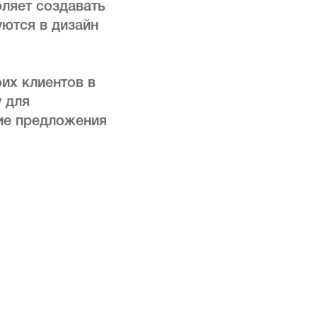
оляет создавать
уются в дизайн
их клиентов в
 для
кие предложения