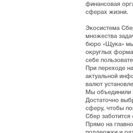
финансовая орга
сферах жизни.
Экосистема Сбе
множества зада
бюро «Щука» мы
округлых форма
себе пользовате
При переходе на
актуальной инфо
валют установле
Мы объединили 
Достаточно выб
сферу, чтобы по
Сбер заботится 
Прямо на главн
поддержки и раз