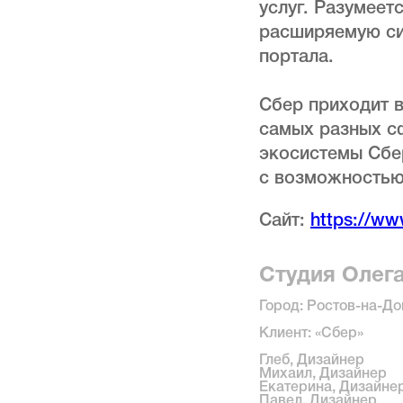
услуг. Разумеет
расширяемую сис
портала.
Сбер приходит в
самых разных с
экосистемы Сбе
с возможностью
Сайт:
https://ww
Студия Олег
Город: Ростов-на-До
Клиент: «Сбер»
Глеб, Дизайнер
Михаил, Дизайнер
Екатерина, Дизайне
Павел, Дизайнер