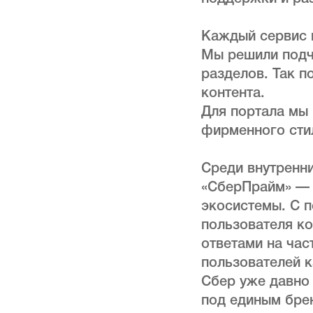
Каждый сервис п
Мы решили подч
разделов. Так п
контента.
Для портала мы
фирменного сти
Среди внутренн
«СберПрайм» — 
экосистемы. С 
пользователя ко
ответами на ча
пользователей к
Сбер уже давно
под единым бре