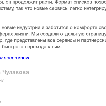
ся, он продолжит расти. Формат списков позв
тему, так что новые сервисы легко интегрир
 новые индустрии и заботится о комфорте сво
ферах жизни. Мы создали отдельную страницу
р, где представлены все сервисы и партнерс
 быстрого перехода к ним.
w.sber.ru/new
а Чулакова
ну
р