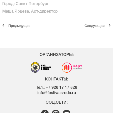
Город: Санкт-Петербург
Маша Ярцева, Арт-директор
Предыдущая
Cледующая
ОРГАНИЗАТОРЫ:
КОНТАКТЫ:
Тел.: +7 926 17 17 826
info@festivalsreda.ru
СОЦ.СЕТИ: