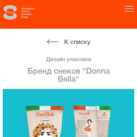
К списку
Дизайн упаковки
Бренд снеков "Donna
Bella"