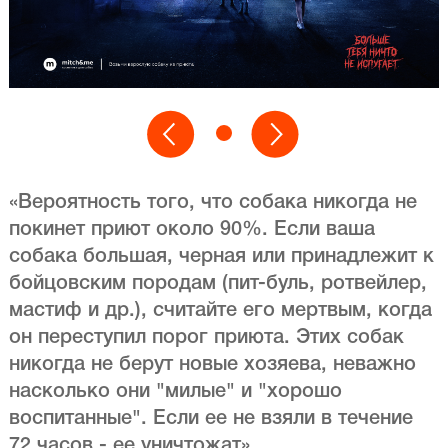
«Вероятность того, что собака никогда не
покинет приют около 90%. Если ваша
собака большая, черная или принадлежит к
бойцовским породам (пит-буль, ротвейлер,
мастиф и др.), считайте его мертвым, когда
он переступил порог приюта. Этих собак
никогда не берут новые хозяева, неважно
насколько они "милые" и "хорошо
воспитанные". Если ее не взяли в течение
72 часов - ее уничтожат».