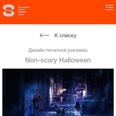
К списку
Дизайн печатной рекламы
Non-scary Halloween