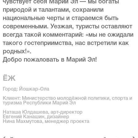
чувствует себя Марий Эл — мы богаты
природой и талантами, сохранили
национальные черты и стараемся быть
современными. Уезжая, туристы оставляют
всегда такой комментарий: «мы не ожидали
такого гостеприимства, нас встретили как
родных!».
Добро пожаловать в Марий Эл!
ЁЖ
Город: Йошкар-Ола
Клиент: Министерство молодёжной политики, спорта и
туризма Республики Марий Эл
Наташа Юлдашева, арт-директор
Евгений Канашин, дизайнер
Нина Махмутова, менеджер проекта