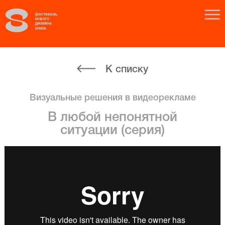
К списку
Визуальные решения в видеорекламе
В любой непонятной
ситуации (серия)