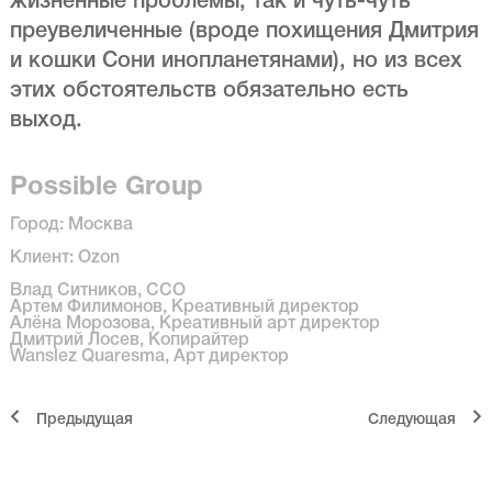
жизненные проблемы, так и чуть-чуть
преувеличенные (вроде похищения Дмитрия
и кошки Сони инопланетянами), но из всех
этих обстоятельств обязательно есть
выход.
Possible Group
Город: Москва
Клиент: Ozon
Влад Ситников, CCO
Артем Филимонов, Креативный директор
Алёна Морозова, Креативный арт директор
Дмитрий Лосев, Копирайтер
Wanslez Quaresma, Арт директор
Предыдущая
Cледующая