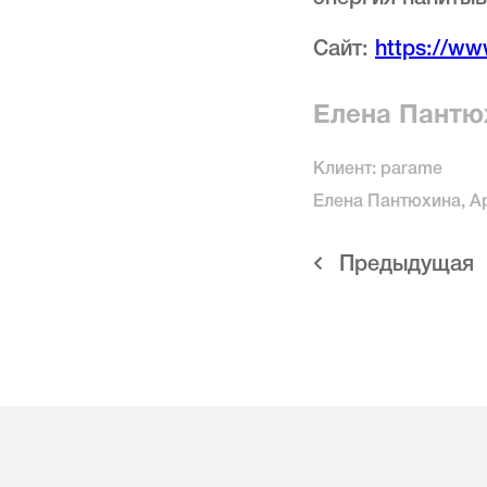
Сайт:
https://ww
Елена Пантю
Клиент: parame
Елена Пантюхина, А
Предыдущая