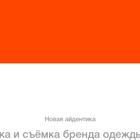
Новая айдентика
ка и съёмка бренда одежд