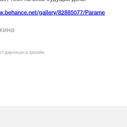
w.behance.net/gallery/82885077/Parame
хина
рт-дирекшн и дизайн