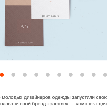
е молодых дизайнеров одежды запустили сво
назвали свой бренд «parame» — комплект для