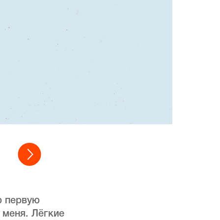
ю первую
 меня. Лёгкие