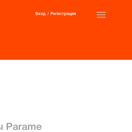
Вход
Регистрация
ы Parame