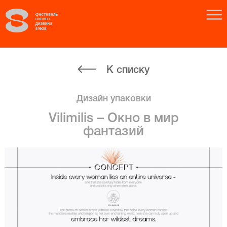
К списку
Дизайн упаковки
Vilimilis – Окно в мир
фантазий