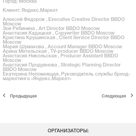
Город: Москва
Клиент: Яндекс.Маркет
Алексей Федоров , Executive Creative Director BBDO
Moscow
Зоя Рябинина , Art Director BBDO Moscow
Анастасия Кадацкая , Copywriter BBDO Moscow
Кристина Крушинская , Client Service Director BBDO
Moscow
Мария Шумакова , Account Manager BBDO Moscow
Арина Метельская , TV-producer BBDO Moscow
Анастасия Никольская , Producer Assistant BBDO
Moscow
Анастасия Продувнова , Strategic Planning Director
BBDO Moscow
Екатерина Непомнящая, Руководитель службы бренд-
маркетинга «Яндекс.Маркет»
Предыдущая
Cледующая
ОРГАНИЗАТОРЫ: