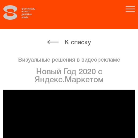
К списку
Визуальные решения в видеорекламе
Новый Год 2020 с
Яндекс.Маркетом